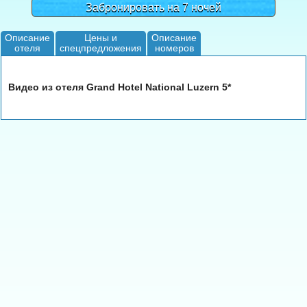
Забронировать на 7 ночей
Описание
Цены и
Описание
отеля
спецпредложения
номеров
Видео из отеля Grand Hotel National Luzern 5*