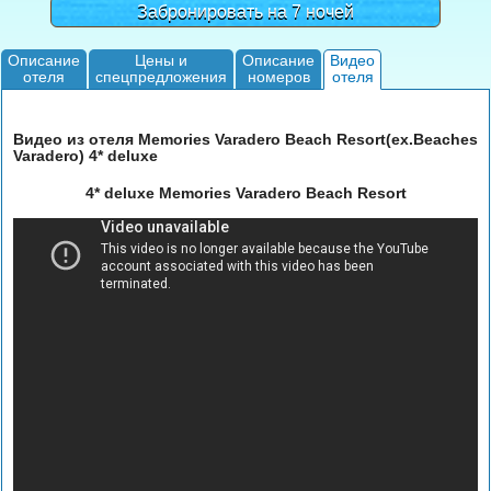
Забронировать на 7 ночей
Описание
Цены и
Описание
Видео
отеля
спецпредложения
номеров
отеля
Видео из отеля Memories Varadero Beach Resort(ex.Beaches
Varadero) 4* deluxe
4* deluxe Memories Varadero Beach Resort