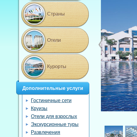
Страны
Отели
Курорты
Дополнительные услуги
Гостиничные сети
Круизы
Отели для взрослых
Экскурсионные туры
Развлечения