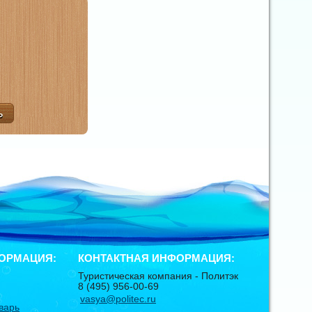
ОРМАЦИЯ:
КОНТАКТНАЯ ИНФОРМАЦИЯ:
Туристическая компания -
Политэк
8 (495) 956-00-69
vasya@politec.ru
варь