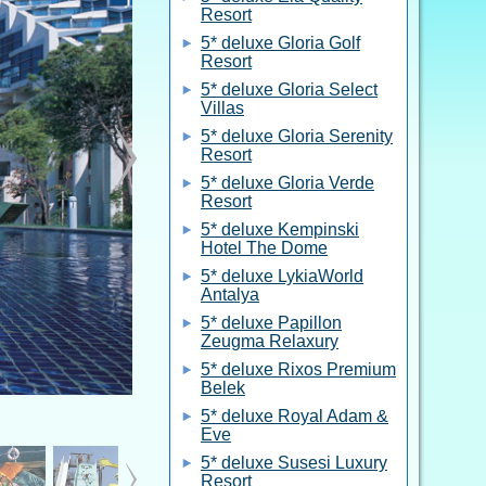
Resort
5* deluxe Gloria Golf
Resort
5* deluxe Gloria Select
Villas
5* deluxe Gloria Serenity
Resort
5* deluxe Gloria Verde
Resort
5* deluxe Kempinski
Hotel The Dome
5* deluxe LykiaWorld
Antalya
5* deluxe Papillon
Zeugma Relaxury
5* deluxe Rixos Premium
Belek
5* deluxe Royal Adam &
Eve
5* deluxe Susesi Luxury
Resort