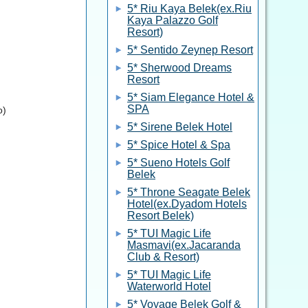
5* Riu Kaya Belek(ex.Riu
Kaya Palazzo Golf
Resort)
5* Sentido Zeynep Resort
5* Sherwood Dreams
Resort
5* Siam Elegance Hotel &
SPA
о)
5* Sirene Belek Hotel
5* Spice Hotel & Spa
5* Sueno Hotels Golf
Belek
5* Throne Seagate Belek
Hotel(ex.Dyadom Hotels
Resort Belek)
5* TUI Magic Life
Masmavi(ex.Jacaranda
Club & Resort)
5* TUI Magic Life
Waterworld Hotel
5* Voyage Belek Golf &