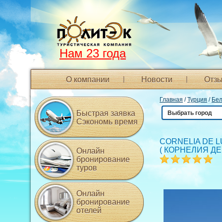
Нам 23 года
О компании
Новости
Отзы
Главная
/
Турция
/
Бел
Быстрая заявка
Выбрать город
Сэкономь время
CORNELIA DE 
(
КОРНЕЛИЯ ДЕ
Онлайн
бронирование
туров
Онлайн
бронирование
отелей