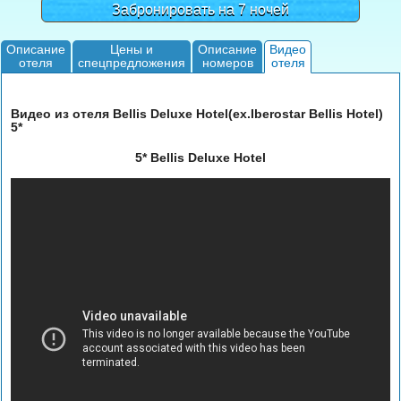
Забронировать на 7 ночей
Описание
Цены и
Описание
Видео
отеля
спецпредложения
номеров
отеля
Видео из отеля Bellis Deluxe Hotel(ex.Iberostar Bellis Hotel)
5*
5* Bellis Deluxe Hotel