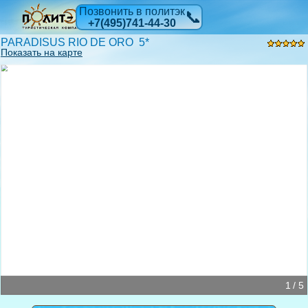
Позвонить в политэк
📞
+7(495)741-44-30
PARADISUS RIO DE ORO 5*
Показать на карте
1 / 5