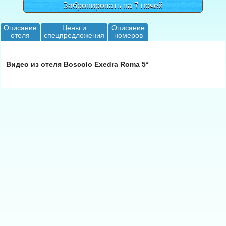
Забронировать на 7 ночей
Описание
Цены и
Описание
отеля
спецпредложения
номеров
Видео из отеля Boscolo Exedra Roma 5*