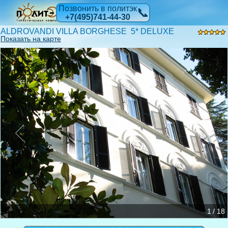
Позвонить в политэк
📞
+7(495)741-44-30
ALDROVANDI VILLA BORGHESE 5* DELUXE
Показать на карте
1 / 18