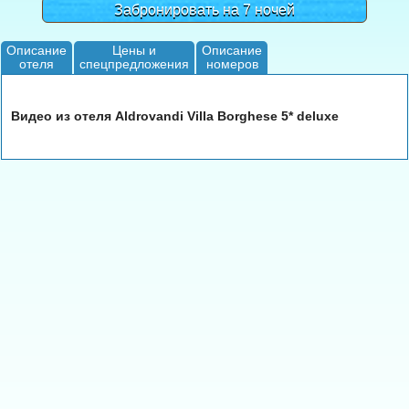
Забронировать на 7 ночей
Описание
Цены и
Описание
отеля
спецпредложения
номеров
Видео из отеля Aldrovandi Villa Borghese 5* deluxe