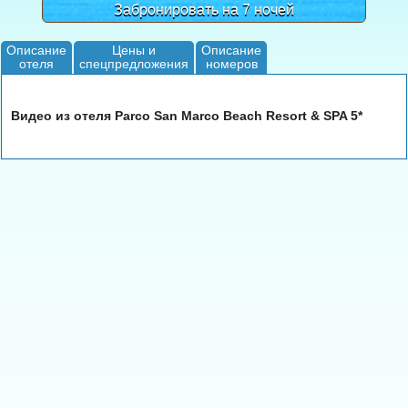
Забронировать на 7 ночей
Описание
Цены и
Описание
отеля
спецпредложения
номеров
Видео из отеля Parco San Marco Beach Resort & SPA 5*