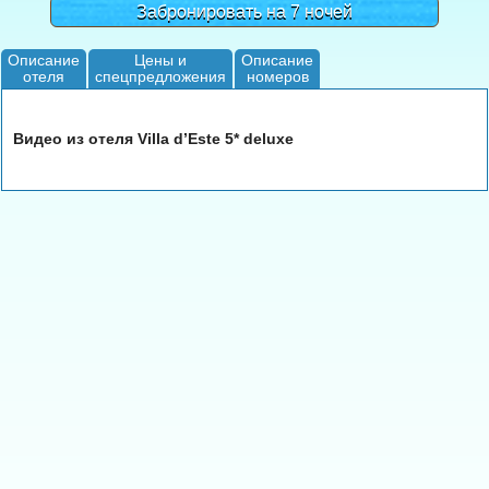
Забронировать на 7 ночей
Описание
Цены и
Описание
отеля
спецпредложения
номеров
Видео из отеля Villa d’Este 5* deluxe