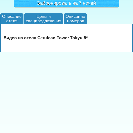
Забронировать на 7 ночей
Описание
Цены и
Описание
отеля
спецпредложения
номеров
Видео из отеля Cerulean Tower Tokyu 5*