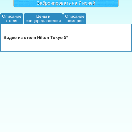
Забронировать на 7 ночей
Описание
Цены и
Описание
отеля
спецпредложения
номеров
Видео из отеля Hilton Tokyo 5*