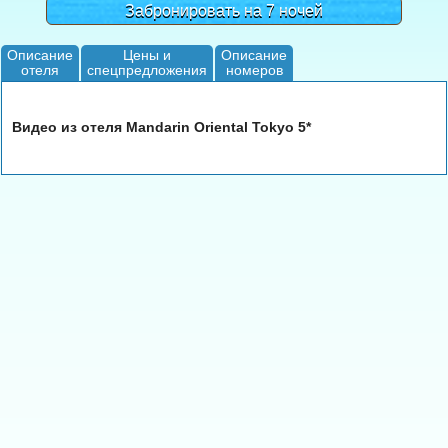
Забронировать на 7 ночей
Описание
Цены и
Описание
отеля
спецпредложения
номеров
Видео из отеля Mandarin Oriental Tokyo 5*