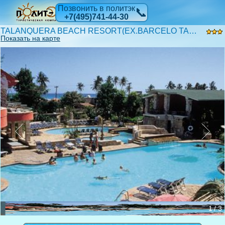
Позвонить в политэк
📞
+7(495)741-44-30
TALANQUERA BEACH RESORT(EX.BARCELO TALANQUERA BEACH) 3*
Показать на карте
1 / 3