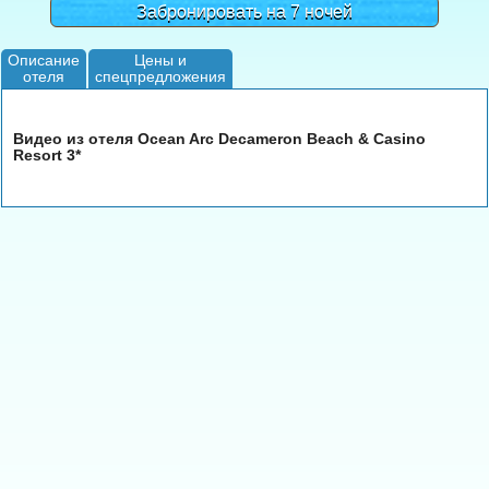
Забронировать на 7 ночей
Описание
Цены и
отеля
спецпредложения
Видео из отеля Ocean Arc Decameron Beach & Casino
Resort 3*