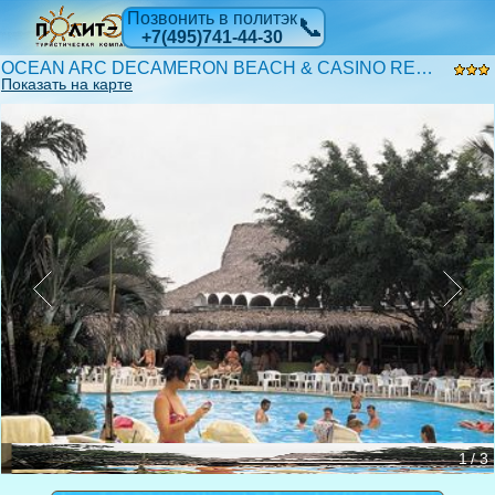
Позвонить в политэк
📞
+7(495)741-44-30
OCEAN ARC DECAMERON BEACH & CASINO RESORT 3*
Показать на карте
1 / 3