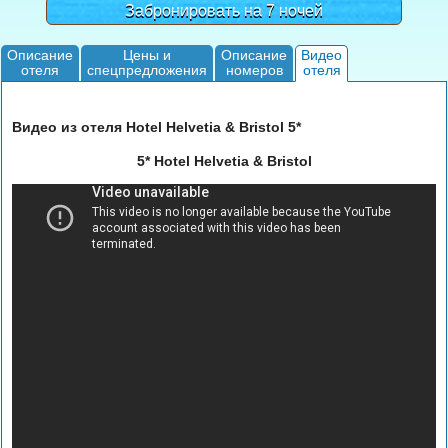
Забронировать на 7 ночей
Описание
Цены и
Описание
Видео
отеля
спецпредложения
номеров
отеля
Видео из отеля Hotel Helvetia & Bristol 5*
5* Hotel Helvetia & Bristol