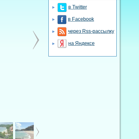
в Twitter
в Facebook
через Rss-рассылку
на Яндексе