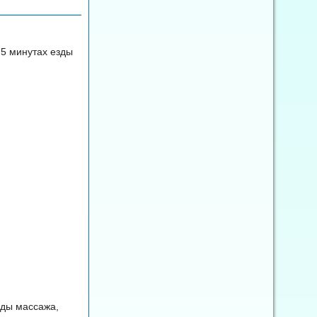
 5 минутах езды
иды массажа,