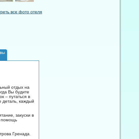
реть все фото отеля
вы
ьный отдых на
гда Вы будите
ок – путаться в
ю деталь, каждый
тание, закуски в
, помощь
трова Гренада.