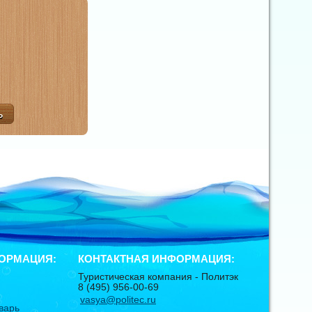
ОРМАЦИЯ:
КОНТАКТНАЯ ИНФОРМАЦИЯ:
Туристическая компания -
Политэк
8 (495) 956-00-69
vasya@politec.ru
варь