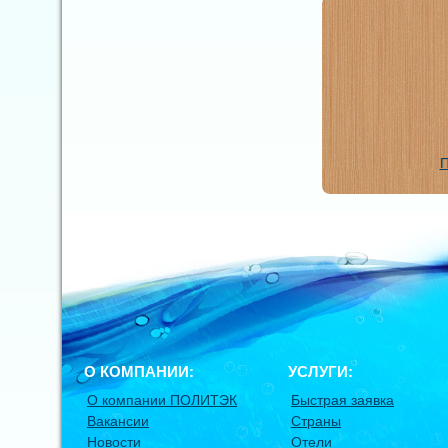
П
О КОМПАНИИ:
УСЛУГИ:
О компании ПОЛИТЭК
Быстрая заявка
Вакансии
Страны
Новости
Отели