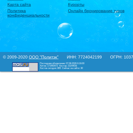
Карта сайта
Курорты
Политика
Онлайн бронирование туров
конфиденциальности
© 2009-2020
ООО "Политэк"
ИНН: 7724042199 ОГРН: 10377
Последнее обновление: 07.08.2026 6:16:00
Хитов: 171993472
Хостов: 21144634
Хостов сегодня: 865
Сейчас на сайте: 30