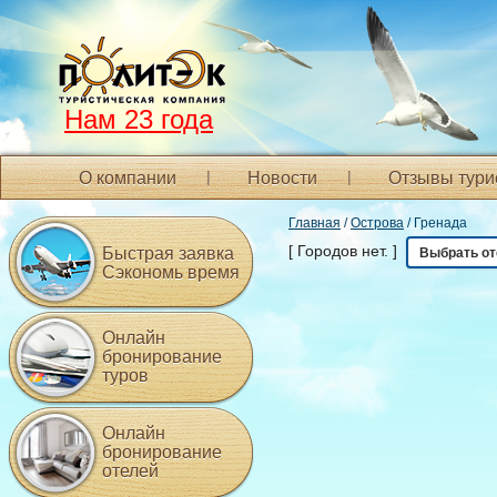
Нам 23 года
О компании
Новости
Отзывы тури
Главная
/
Острова
/ Гренада
[ Городов нет. ]
Быстрая заявка
Выбрать от
Сэкономь время
Онлайн
бронирование
туров
Онлайн
бронирование
отелей