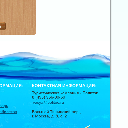
ОРМАЦИЯ:
КОНТАКТНАЯ ИНФОРМАЦИЯ:
Туристическая компания -
Политэк
8 (495) 956-00-69
vasya@politec.ru
варь
абилетов
Большой Тишинский пер.,
г. Москва
,
д. 8, с. 2