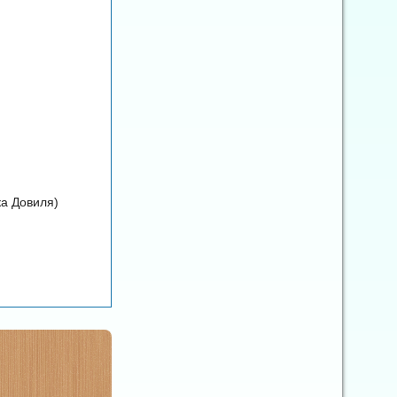
ка Довиля)