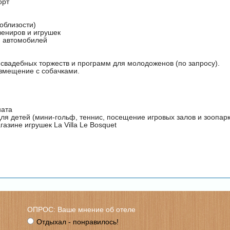
орт
облизости)
вениров и игрушек
я автомобилей
 свадебных торжеств и программ для молодоженов (по запросу).
змещение с собачками.
ната
ля детей (мини-гольф, теннис, посещение игровых залов и зоопар
газине игрушек La Villa Le Bosquet
ОПРОС: Ваше мнение об отеле
Отдыхал - понравилось!