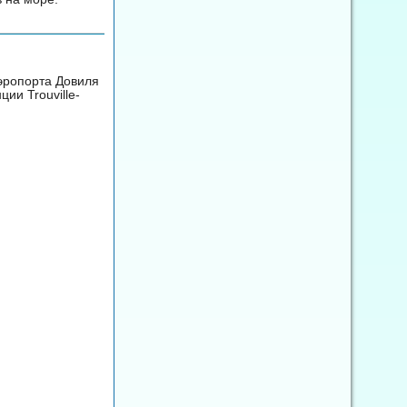
аэропорта Довиля
ции Trouville-