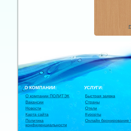
П
О КОМПАНИИ:
УСЛУГИ:
О компании ПОЛИТЭК
Быстрая заявка
Вакансии
Страны
Новости
Отели
Карта сайта
Курорты
Политика
Онлайн бронирование 
конфиденциальности