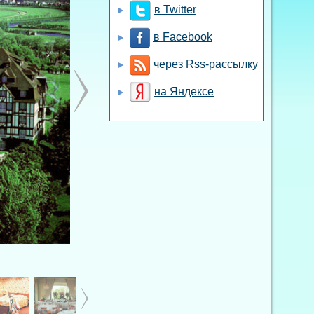
в Twitter
в Facebook
через Rss-рассылку
на Яндексе