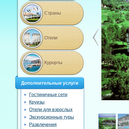
Страны
Отели
Курорты
Дополнительные услуги
Гостиничные сети
Круизы
Отели для взрослых
Экскурсионные туры
Развлечения