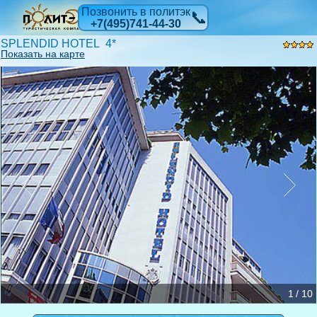
Позвонить в политэк
📞
+7(495)741-44-30
SPLENDID HOTEL 4*
Показать на карте
1 / 10