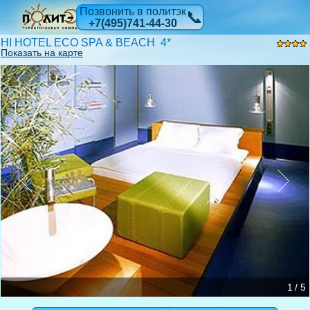
Позвонить в политэк
📞
+7(495)741-44-30
HI HOTEL ECO SPA & BEACH 4*
Показать на карте
1 / 5