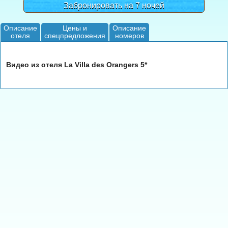
Забронировать на 7 ночей
Описание
Цены и
Описание
отеля
спецпредложения
номеров
Видео из отеля La Villa des Orangers 5*