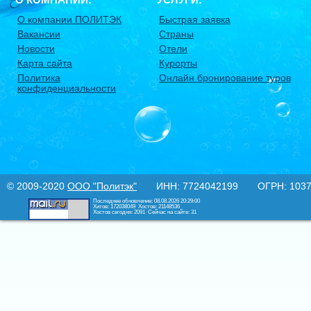
О компании ПОЛИТЭК
Быстрая заявка
Вакансии
Страны
Новости
Отели
Карта сайта
Курорты
Политика
Онлайн бронирование туров
конфиденциальности
© 2009-2020
ООО "Политэк"
ИНН: 7724042199 ОГРН: 10377
Последнее обновление: 08.08.2026 20:29:00
Хитов: 172038049
Хостов: 21148536
Хостов сегодня: 2091
Сейчас на сайте: 31