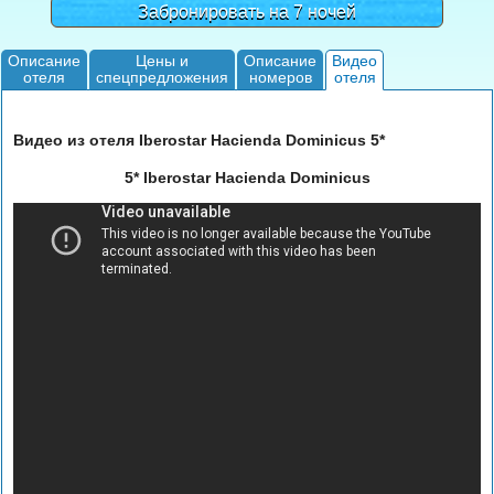
Забронировать на 7 ночей
Описание
Цены и
Описание
Видео
отеля
спецпредложения
номеров
отеля
Видео из отеля Iberostar Hacienda Dominicus 5*
5* Iberostar Hacienda Dominicus