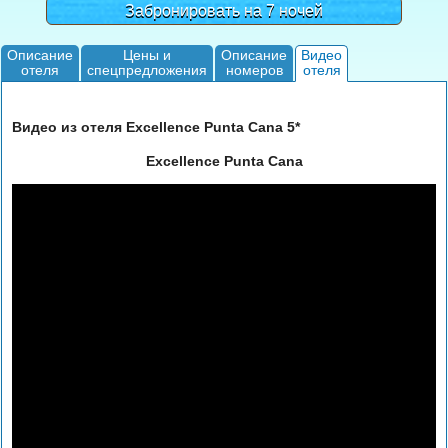
Забронировать на 7 ночей
Описание
Цены и
Описание
Видео
отеля
спецпредложения
номеров
отеля
Видео из отеля Excellence Punta Cana 5*
Excellence Punta Cana