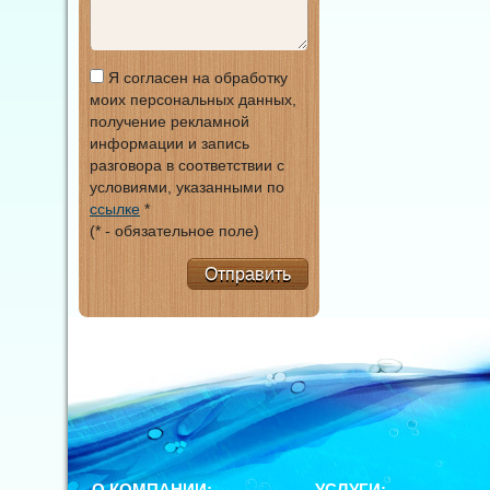
Я согласен на обработку
моих персональных данных,
получение рекламной
информации и запись
разговора в соответствии с
условиями, указанными по
ссылке
*
(* - обязательное поле)
Отправить
О КОМПАНИИ:
УСЛУГИ: