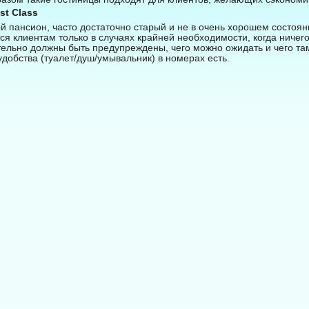
st Class
пансион, часто достаточно старый и не в очень хорошем состоян
я клиентам только в случаях крайней необходимости, когда ничего 
ельно должны быть предупреждены, чего можно ожидать и чего там
обства (туалет/душ/умывальник) в номерах есть.