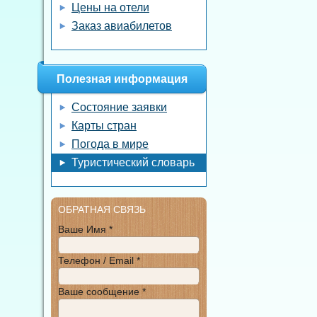
Цены на отели
Заказ авиабилетов
Полезная информация
Состояние заявки
Карты стран
Погода в мире
Туристический словарь
ОБРАТНАЯ СВЯЗЬ
Ваше Имя *
Телефон / Email *
Ваше сообщение *