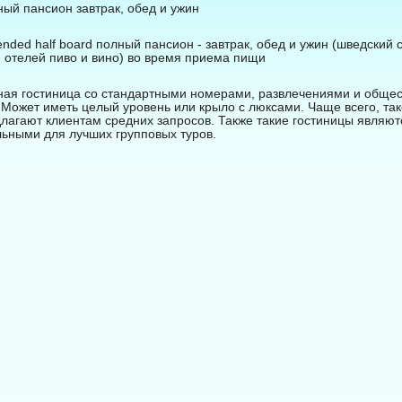
лный пансион завтрак, обед и ужин
xtended half board полный пансион - завтрак, обед и ужин (шведский с
е отелей пиво и вино) во время приема пищи
ая гостиница со стандартными номерами, развлечениями и обще
ожет иметь целый уровень или крыло с люксами. Чаще всего, так
лагают клиентам средних запросов. Также такие гостиницы являют
ьными для лучших групповых туров.