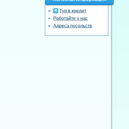
Тур в кредит
Работайте у нас
Адреса посольств