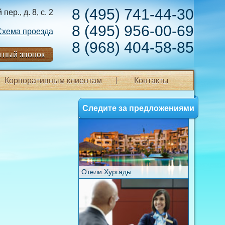
8 (495) 741-44-30
ер., д. 8, с. 2
8 (495) 956-00-69
Схема проезда
8 (968) 404-58-85
тный звонок
Корпоративным клиентам
Контакты
Следите за предложениями
Отели Хургады