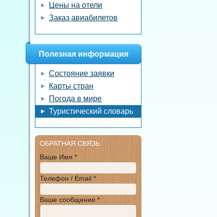
Цены на отели
Заказ авиабилетов
Полезная информация
Состояние заявки
Карты стран
Погода в мире
Туристический словарь
ОБРАТНАЯ СВЯЗЬ
Ваше Имя *
Телефон / Email *
Ваше сообщение *