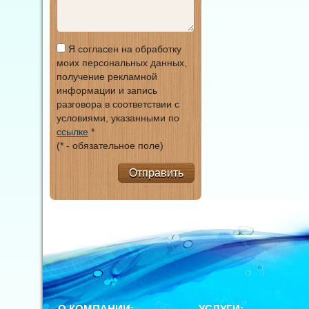
Я согласен на обработку
моих персональных данных,
получение рекламной
информации и запись
разговора в соответствии с
условиями, указанными по
ссылке
*
(* - обязательное поле)
Отправить
О КОМПАНИИ:
УСЛУГИ: