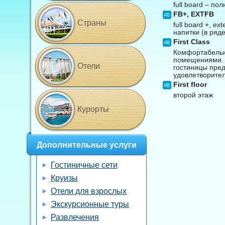
full board – по
FB+, EXTFB
Страны
full board +, e
напитки (в ряд
First Class
Комфортабельн
помещениями. М
Отели
гостиницы пред
удовлетворител
First floor
второй этаж
Курорты
Дополнительные услуги
Гостиничные сети
Круизы
Отели для взрослых
Экскурсионные туры
Развлечения