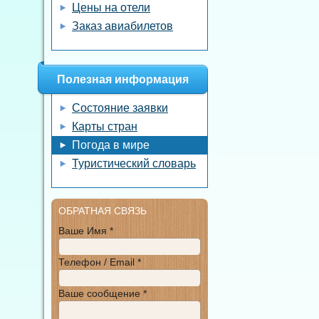
Цены на отели
Заказ авиабилетов
Полезная информация
Состояние заявки
Карты стран
Погода в мире
Туристический словарь
ОБРАТНАЯ СВЯЗЬ
Ваше Имя *
Телефон / Email *
Ваше сообщение *