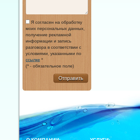
Я согласен на обработку
моих персональных данных,
получение рекламной
информации и запись
разговора в соответствии с
условиями, указанными по
ссылке
*
(* - обязательное поле)
Отправить
О КОМПАНИИ:
УСЛУГИ: