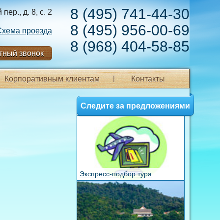
8 (495) 741-44-30
ер., д. 8, с. 2
8 (495) 956-00-69
Схема проезда
8 (968) 404-58-85
тный звонок
Корпоративным клиентам
Контакты
Следите за предложениями
Экспресс-подбор тура