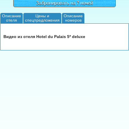
Забронировать на 7 ночей
Описание
Цены и
Описание
отеля
спецпредложения
номеров
Видео из отеля Hotel du Palais 5* deluxe