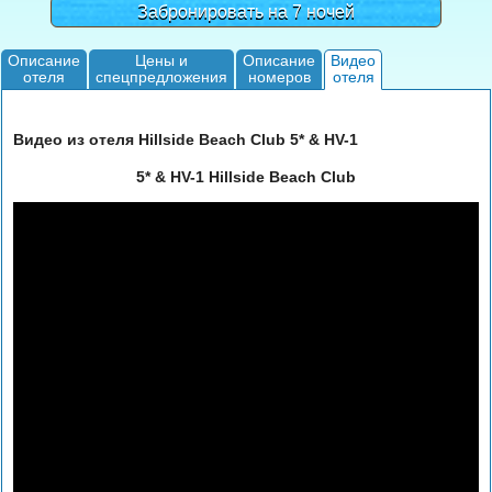
Забронировать на 7 ночей
Описание
Цены и
Описание
Видео
отеля
спецпредложения
номеров
отеля
Видео из отеля Hillside Beach Club 5* & HV-1
5* & HV-1 Hillside Beach Club