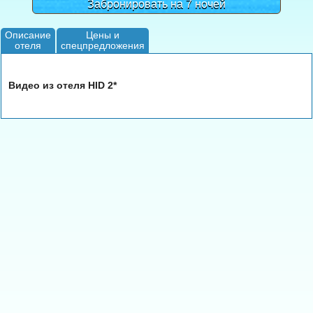
Забронировать на 7 ночей
Описание
Цены и
отеля
спецпредложения
Видео из отеля HID 2*