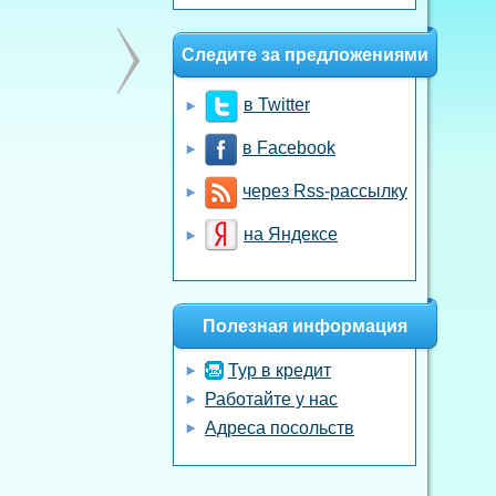
Следите за предложениями
в Twitter
в Facebook
через Rss-рассылку
на Яндексе
Полезная информация
Тур в кредит
Работайте у нас
Адреса посольств