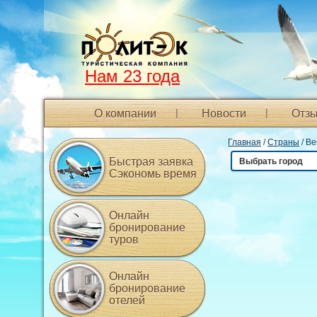
Нам 23 года
О компании
Новости
Отзы
Главная
/
Страны
/ Ве
Быстрая заявка
Выбрать город
Сэкономь время
Онлайн
бронирование
туров
Онлайн
бронирование
отелей