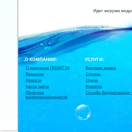
Идет загрузка мод
О КОМПАНИИ:
УСЛУГИ:
О компании ПОЛИТЭК
Быстрая заявка
Вакансии
Страны
Новости
Отели
Карта сайта
Курорты
Политика
Онлайн бронирование 
конфиденциальности