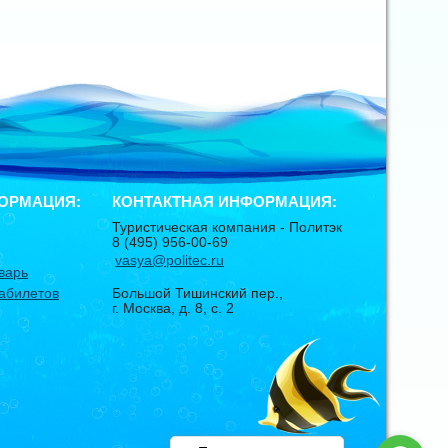
ОРМАЦИЯ:
КОНТАКТНАЯ ИНФОРМАЦИЯ:
Туристическая компания -
Политэк
8 (495) 956-00-69
vasya@politec.ru
варь
абилетов
Большой Тишинский пер.,
г. Москва
,
д. 8, с. 2