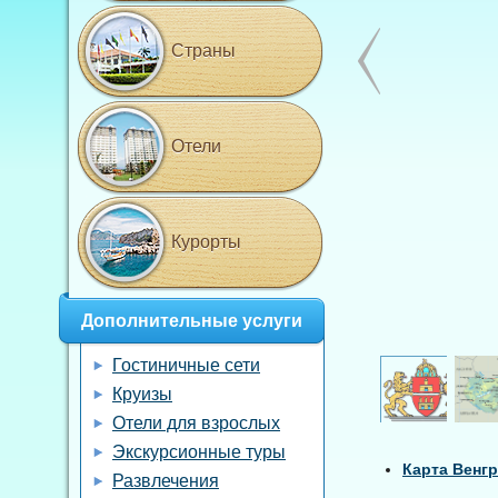
Страны
Отели
Курорты
Дополнительные услуги
Гостиничные сети
Круизы
Отели для взрослых
Экскурсионные туры
Карта Венг
Развлечения