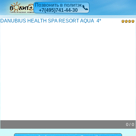
Позвонить в политэк
📞
+7(495)741-44-30
DANUBIUS HEALTH SPA RESORT AQUA 4*
0 / 0