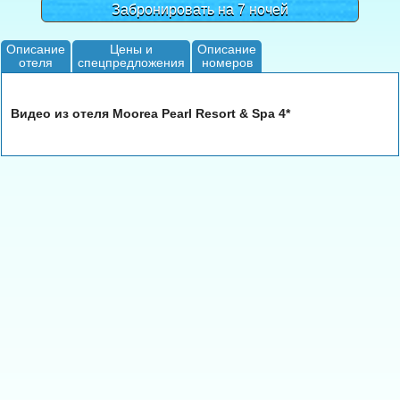
Забронировать на 7 ночей
Описание
Цены и
Описание
отеля
спецпредложения
номеров
Видео из отеля Moorea Pearl Resort & Spa 4*