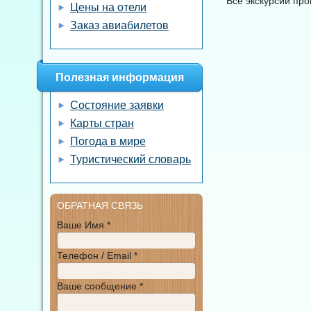
Все экскурсии пр
Цены на отели
Заказ авиабилетов
Полезная информация
Состояние заявки
Карты стран
Погода в мире
Туристический словарь
ОБРАТНАЯ СВЯЗЬ
Ваше Имя *
Телефон / Email *
Ваше сообщение *