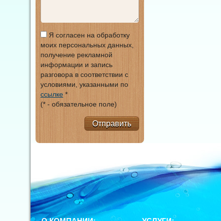
Я согласен на обработку
моих персональных данных,
получение рекламной
информации и запись
разговора в соответствии с
условиями, указанными по
ссылке
*
(* - обязательное поле)
Отправить
О КОМПАНИИ:
УСЛУГИ: