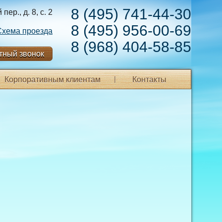
8 (495) 741-44-30
ер., д. 8, с. 2
8 (495) 956-00-69
Схема проезда
8 (968) 404-58-85
тный звонок
Корпоративным клиентам
Контакты