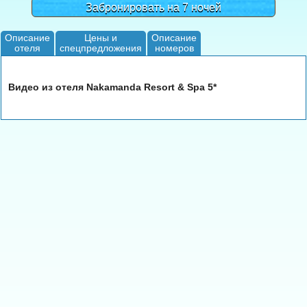
Забронировать на 7 ночей
Описание
Цены и
Описание
отеля
спецпредложения
номеров
Видео из отеля Nakamanda Resort & Spa 5*