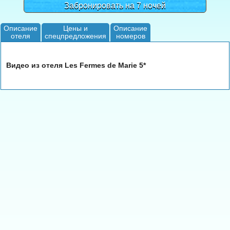
Забронировать на 7 ночей
Описание
Цены и
Описание
отеля
спецпредложения
номеров
Видео из отеля Les Fermes de Marie 5*