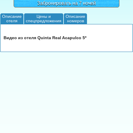
Забронировать на 7 ночей
Описание
Цены и
Описание
отеля
спецпредложения
номеров
Видео из отеля Quinta Real Acapulco 5*