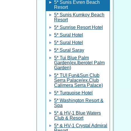
5* Sunis Evren Beach
Resort
5* Sunis Kumkoy Beach
Resort
5* Sunrise Resort Hotel
5* Sural Hotel
5* Sural Hotel
5* Sural Saray
5* Tui Blue Palm
Garden(ex.Iberotel Palm
Garden)
5* TUI Fun&Sun Club
Serra Palace(ex.Club
Calimera Serra Palace)
5* Turquoise Hotel
5* Washington Resort &
Spa
5* & HV-1 Blue Waters
Club & Resort
5* & HV-1 Crystal Admiral
Resort