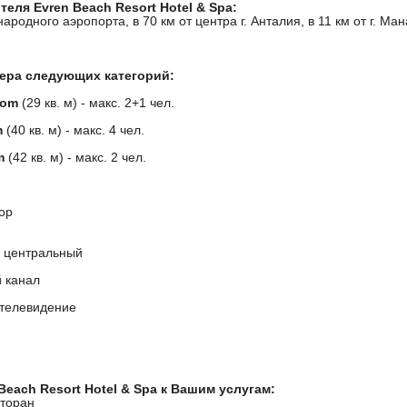
еля Evren Beach Resort Hotel & Spa:
ародного аэропорта, в 70 км от центра г. Анталия, в 11 км от г. Ман
мера следующих категорий:
oom
(29 кв. м) - макс. 2+1 чел.
m
(40 кв. м) - макс. 4 чел.
m
(42 кв. м) - макс. 2 чел.
ор
 центральный
 канал
 телевидение
Beach Resort Hotel & Spa к Вашим услугам:
сторан