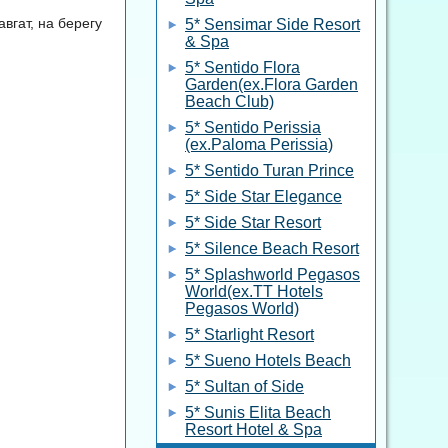
авгат, на берегу
5* Sensimar Side Resort
& Spa
5* Sentido Flora
Garden(ex.Flora Garden
Beach Club)
5* Sentido Perissia
(ex.Paloma Perissia)
5* Sentido Turan Prince
5* Side Star Elegance
5* Side Star Resort
5* Silence Beach Resort
5* Splashworld Pegasos
World(ex.TT Hotels
Pegasos World)
5* Starlight Resort
5* Sueno Hotels Beach
5* Sultan of Side
5* Sunis Elita Beach
Resort Hotel & Spa