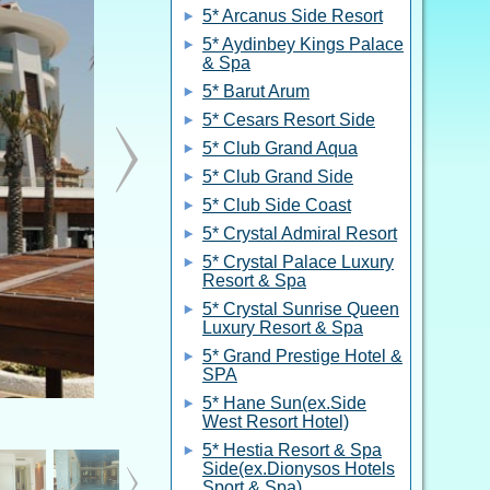
5* Arcanus Side Resort
5* Aydinbey Kings Palace
& Spa
5* Barut Arum
5* Cesars Resort Side
5* Club Grand Aqua
5* Club Grand Side
5* Club Side Coast
5* Crystal Admiral Resort
5* Crystal Palace Luxury
Resort & Spa
5* Crystal Sunrise Queen
Luxury Resort & Spa
5* Grand Prestige Hotel &
SPA
5* Hane Sun(ex.Side
West Resort Hotel)
5* Hestia Resort & Spa
Side(ex.Dionysos Hotels
Sport & Spa)