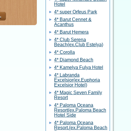
Hotel
4* super Orfeus Park
4* Barut Cennet &
Acanthus
4* Barut Hemera
4* Club Serena
Beach(ex.Club Estelya)
4* Corolla
4* Diamond Beach
4* Kamelya Fulya Hotel
4* Labranda
Excelsior(ex.Euphoria
Excelsior Hotel)
4* Magic Seven Family
Resort
4* Paloma Oceana
Resort(ex.Paloma Beach
Hotel Side
4* Paloma Oceana
Resort.(ex.Paloma Beach