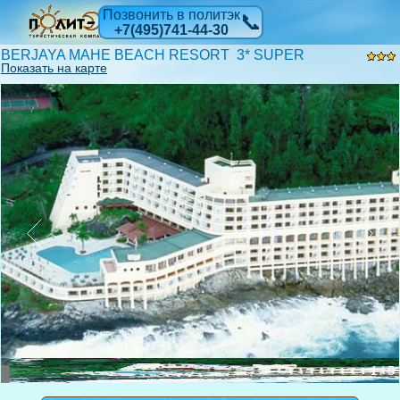
Позвонить в политэк
📞
+7(495)741-44-30
BERJAYA MAHE BEACH RESORT 3* SUPER
Показать на карте
1 / 5