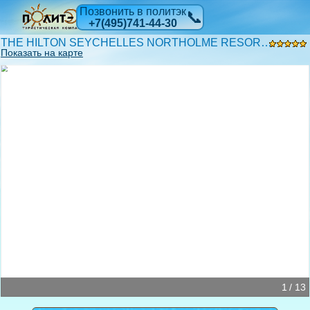
Позвонить в политэк
📞
+7(495)741-44-30
THE HILTON SEYCHELLES NORTHOLME RESORT & SPA(EX.HILTON NORTHOLME HOTEL & SPA) 5*
Показать на карте
1 / 13