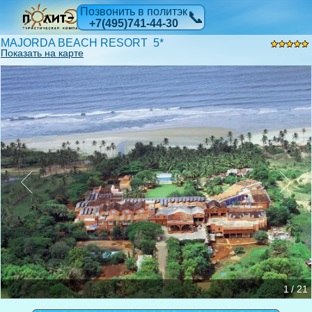
Позвонить в политэк
📞
+7(495)741-44-30
MAJORDA BEACH RESORT 5*
Показать на карте
1 / 21