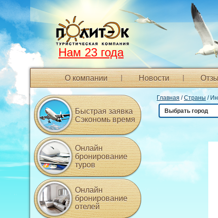
Нам 23 года
О компании
Новости
Отзы
Главная
/
Страны
/ И
Быстрая заявка
Выбрать город
Сэкономь время
Онлайн
бронирование
туров
Онлайн
бронирование
отелей