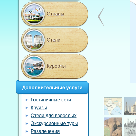
Страны
Отели
Курорты
Дополнительные услуги
Гостиничные сети
Круизы
Отели для взрослых
Экскурсионные туры
Развлечения