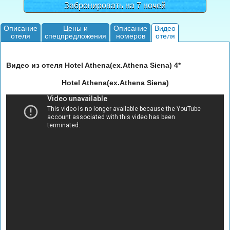
Забронировать на 7 ночей
Описание
Цены и
Описание
Видео
отеля
спецпредложения
номеров
отеля
Видео из отеля Hotel Athena(ex.Athena Siena) 4*
Hotel Athena(ex.Athena Siena)