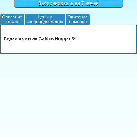
Забронировать на 7 ночей
Описание
Цены и
Описание
отеля
спецпредложения
номеров
Видео из отеля Golden Nugget 5*