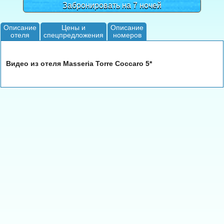
Забронировать на 7 ночей
Описание
Цены и
Описание
отеля
спецпредложения
номеров
Видео из отеля Masseria Torre Coccaro 5*