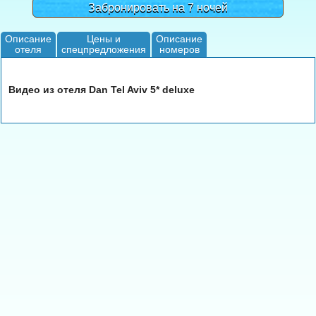
Забронировать на 7 ночей
Описание
Цены и
Описание
отеля
спецпредложения
номеров
Видео из отеля Dan Tel Aviv 5* deluxe