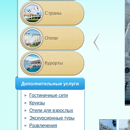
Страны
Отели
Курорты
Дополнительные услуги
Гостиничные сети
Круизы
Отели для взрослых
Экскурсионные туры
Развлечения