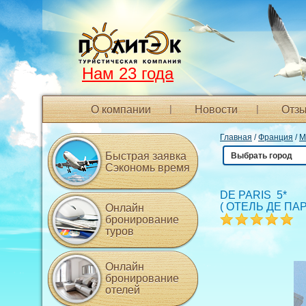
Нам 23 года
О компании
Новости
Отзы
Главная
/
Франция
/
М
Быстрая заявка
Выбрать город
Сэкономь время
DE PARIS 5*
(
ОТЕЛЬ ДЕ ПА
Онлайн
бронирование
туров
Онлайн
бронирование
отелей