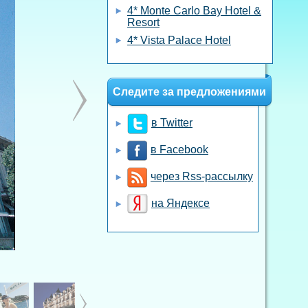
4* Monte Carlo Bay Hotel &
Resort
4* Vista Palace Hotel
Следите за предложениями
в Twitter
в Facebook
через Rss-рассылку
на Яндексе