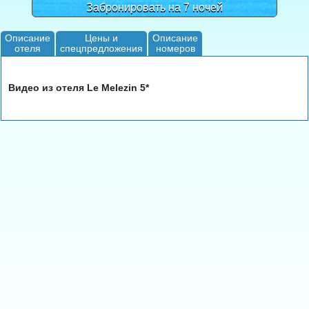
Забронировать на 7 ночей
Описание
Цены и
Описание
отеля
спецпредложения
номеров
Видео из отеля Le Melezin 5*