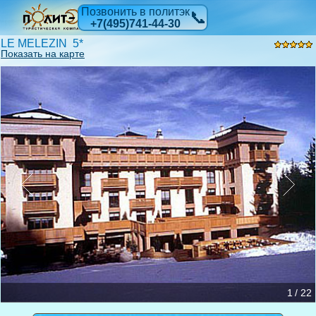
Позвонить в политэк
📞
+7(495)741-44-30
LE MELEZIN 5*
Показать на карте
1 / 22