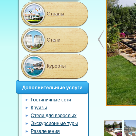
Страны
Отели
Курорты
Дополнительные услуги
Гостиничные сети
Круизы
Отели для взрослых
Экскурсионные туры
Развлечения