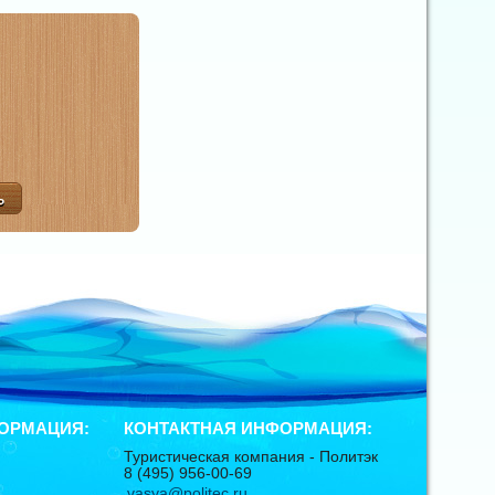
ОРМАЦИЯ:
КОНТАКТНАЯ ИНФОРМАЦИЯ:
Туристическая компания -
Политэк
8 (495) 956-00-69
vasya@politec.ru