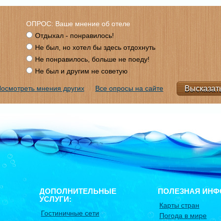
ОПРОС: Ваше мнение об отеле
Отдыхал - понравилось!
Не был, но хотел бы здесь отдохнуть
Не понравилось, больше не поеду!
Не был и другим не советую
осмотреть мнения других
Все опросы на сайте
ДОПОЛНИТЕЛЬНЫЕ
ПОЛЕЗНАЯ ИНФ
УСЛУГИ:
Карты стран
Гостиничные сети
Погода в мире