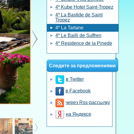
4* Kube Hotel Saint-Tropez
4* La Bastide de Saint
Tropez
4* La Tartane
4* Le Bailli de Suffren
4* Residence de la Pinede
Следите за предложениями
в Twitter
в Facebook
через Rss-рассылку
на Яндексе