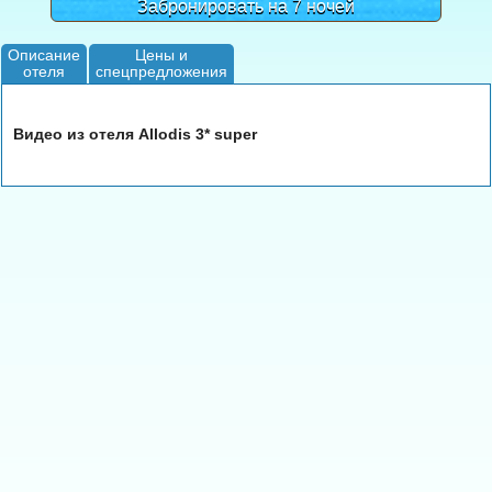
Забронировать на 7 ночей
Описание
Цены и
отеля
спецпредложения
Видео из отеля Allodis 3* super